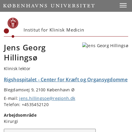
Start
Toggl
Institut for Klinisk Medicin
Jens Georg
Hillingsø
Klinisk lektor
Rigshospitalet - Center for Kræft og Organsygdomme
Blegdamsvej 9, 2100 København Ø
E-mail:
jens.hillingsoe@regionh.dk
Telefon: +4535452120
Arbejdsområde
Kirurgi