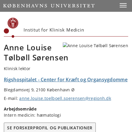
Start
Toggl
Institut for Klinisk Medicin
Anne Louise
Tølbøll Sørensen
Klinisk lektor
Rigshospitalet - Center for Kræft og Organsygdomme
Blegdamsvej 9, 2100 København Ø
E-mail:
anne.louise.toelboell.soerensen@regionh.dk
Arbejdsområde
Intern medicin: hæmatologi
SE FORSKERPROFIL OG PUBLIKATIONER