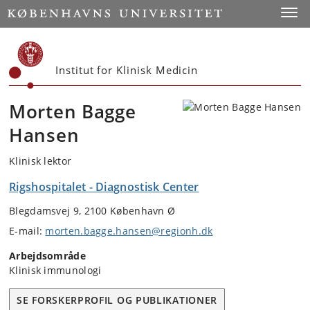
Start
Toggl
Institut for Klinisk Medicin
Morten Bagge
Hansen
Klinisk lektor
Rigshospitalet - Diagnostisk Center
Blegdamsvej 9, 2100 København Ø
E-mail:
morten.bagge.hansen@regionh.dk
Arbejdsområde
Klinisk immunologi
SE FORSKERPROFIL OG PUBLIKATIONER