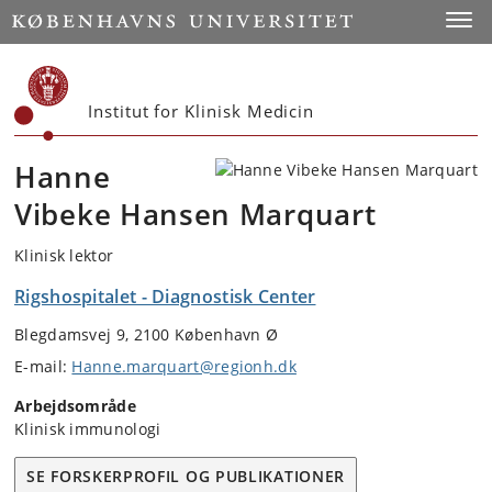
Start
Toggl
Institut for Klinisk Medicin
Hanne
Vibeke Hansen Marquart
Klinisk lektor
Rigshospitalet - Diagnostisk Center
Blegdamsvej 9, 2100 København Ø
E-mail:
Hanne.marquart@regionh.dk
Arbejdsområde
Klinisk immunologi
SE FORSKERPROFIL OG PUBLIKATIONER