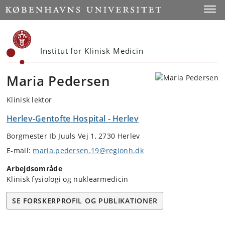
Start
Toggl
Institut for Klinisk Medicin
Maria Pedersen
Klinisk lektor
Herlev-Gentofte Hospital - Herlev
Borgmester Ib Juuls Vej 1, 2730 Herlev
E-mail:
maria.pedersen.19@regionh.dk
Arbejdsområde
Klinisk fysiologi og nuklearmedicin
SE FORSKERPROFIL OG PUBLIKATIONER