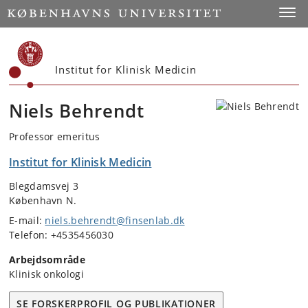
Start
Toggl
Institut for Klinisk Medicin
Niels Behrendt
Professor emeritus
Institut for Klinisk Medicin
Blegdamsvej 3
København N.
E-mail:
niels.behrendt@finsenlab.dk
Telefon: +4535456030
Arbejdsområde
Klinisk onkologi
SE FORSKERPROFIL OG PUBLIKATIONER