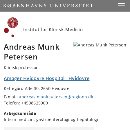
Start
Toggl
Institut for Klinisk Medicin
Andreas Munk
Petersen
Klinisk professor
Amager-Hvidovre Hospital - Hvidovre
Kettegård Allé 30, 2650 Hvidovre
E-mail:
andreas.munk.petersen@regionh.dk
Telefon: +4538625960
Arbejdsområde
Intern medicin: gastroenterologi og hepatologi