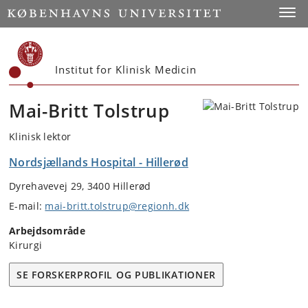
Start
Toggl
Institut for Klinisk Medicin
Mai-Britt Tolstrup
Klinisk lektor
Nordsjællands Hospital - Hillerød
Dyrehavevej 29, 3400 Hillerød
E-mail:
mai-britt.tolstrup@regionh.dk
Arbejdsområde
Kirurgi
SE FORSKERPROFIL OG PUBLIKATIONER