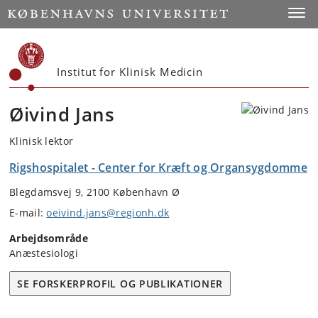
Start
Toggl
Institut for Klinisk Medicin
Øivind Jans
Klinisk lektor
Rigshospitalet - Center for Kræft og Organsygdomme
Blegdamsvej 9, 2100 København Ø
E-mail:
oeivind.jans@regionh.dk
Arbejdsområde
Anæstesiologi
SE FORSKERPROFIL OG PUBLIKATIONER