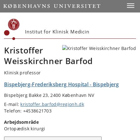
Start
Toggl
Institut for Klinisk Medicin
Kristoffer
Weisskirchner Barfod
Klinisk professor
Bispebjerg-Frederiksberg Hospital - Bispebjerg
Bispebjerg Bakke 23, 2400 København NV
E-mail:
kristoffer.barfod@regionh.dk
Telefon: +4538621703
Arbejdsområde
Ortopædisk kirurgi