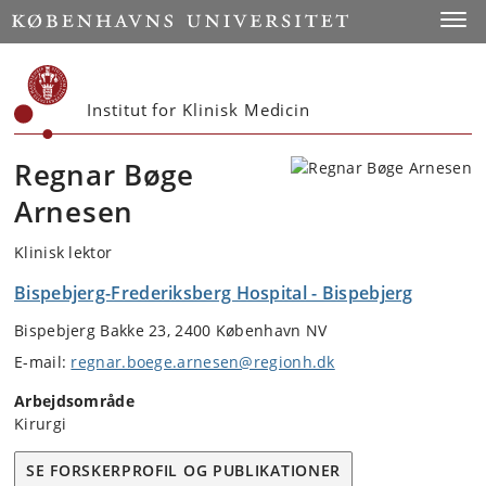
Start
Toggl
Institut for Klinisk Medicin
Regnar Bøge
Arnesen
Klinisk lektor
Bispebjerg-Frederiksberg Hospital - Bispebjerg
Bispebjerg Bakke 23, 2400 København NV
E-mail:
regnar.boege.arnesen@regionh.dk
Arbejdsområde
Kirurgi
SE FORSKERPROFIL OG PUBLIKATIONER