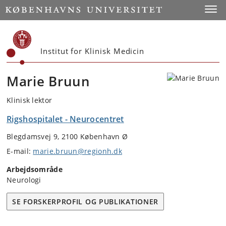
Start
Toggl
Institut for Klinisk Medicin
Marie Bruun
Klinisk lektor
Rigshospitalet - Neurocentret
Blegdamsvej 9, 2100 København Ø
E-mail:
marie.bruun@regionh.dk
Arbejdsområde
Neurologi
SE FORSKERPROFIL OG PUBLIKATIONER