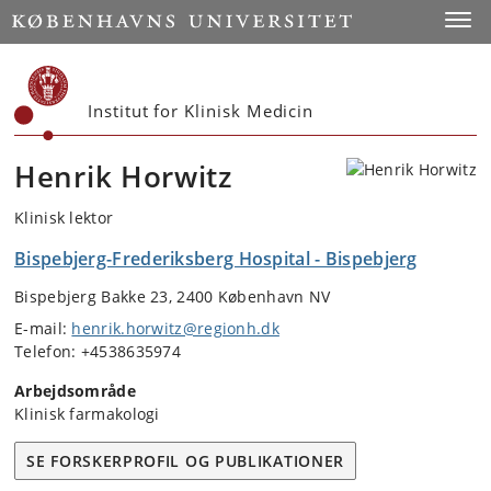
Start
Toggl
Institut for Klinisk Medicin
Henrik Horwitz
Klinisk lektor
Bispebjerg-Frederiksberg Hospital - Bispebjerg
Bispebjerg Bakke 23, 2400 København NV
E-mail:
henrik.horwitz@regionh.dk
Telefon: +4538635974
Arbejdsområde
Klinisk farmakologi
SE FORSKERPROFIL OG PUBLIKATIONER