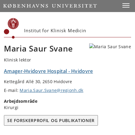
Start
Toggl
Institut for Klinisk Medicin
Maria Saur Svane
Klinisk lektor
Amager-Hvidovre Hospital - Hvidovre
Kettegård Allé 30, 2650 Hvidovre
E-mail:
Maria.Saur.Svane@regionh.dk
Arbejdsområde
Kirurgi
SE FORSKERPROFIL OG PUBLIKATIONER