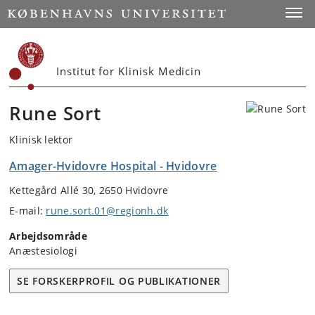
Start
Toggl
Institut for Klinisk Medicin
Rune Sort
Klinisk lektor
Amager-Hvidovre Hospital - Hvidovre
Kettegård Allé 30, 2650 Hvidovre
E-mail:
rune.sort.01@regionh.dk
Arbejdsområde
Anæstesiologi
SE FORSKERPROFIL OG PUBLIKATIONER