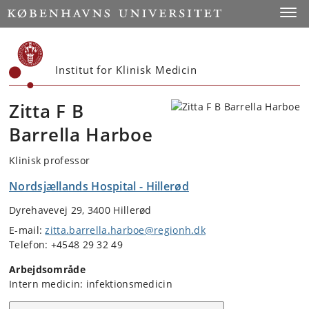
Start
Toggl
Institut for Klinisk Medicin
Zitta F B
Barrella Harboe
Klinisk professor
Nordsjællands Hospital - Hillerød
Dyrehavevej 29, 3400 Hillerød
E-mail:
zitta.barrella.harboe@regionh.dk
Telefon: +4548 29 32 49
Arbejdsområde
Intern medicin: infektionsmedicin