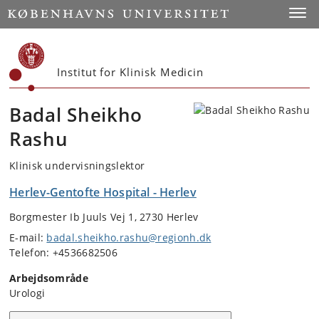
Start
Toggl
Institut for Klinisk Medicin
Badal Sheikho
Rashu
Klinisk undervisningslektor
Herlev-Gentofte Hospital - Herlev
Borgmester Ib Juuls Vej 1, 2730 Herlev
E-mail:
badal.sheikho.rashu@regionh.dk
Telefon: +4536682506
Arbejdsområde
Urologi