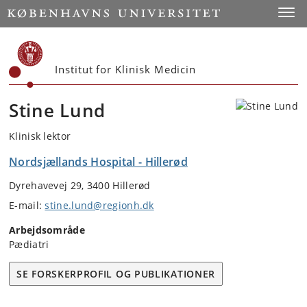
Start
Toggl
Institut for Klinisk Medicin
Stine Lund
Klinisk lektor
Nordsjællands Hospital - Hillerød
Dyrehavevej 29, 3400 Hillerød
E-mail:
stine.lund@regionh.dk
Arbejdsområde
Pædiatri
SE FORSKERPROFIL OG PUBLIKATIONER