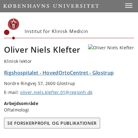
Start
Toggl
Institut for Klinisk Medicin
Oliver Niels Klefter
Klinisk lektor
Rigshospitalet - HovedOrtoCentret - Glostrup
Nordre Ringvej 57, 2600 Glostrup
E-mail:
oliver.niels.klefter.01@regionh.dk
Arbejdsområde
Oftalmologi
SE FORSKERPROFIL OG PUBLIKATIONER