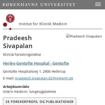
Start
Toggl
Institut for Klinisk Medicin
Pradeesh
Sivapalan
Klinisk forskningslektor
Herlev-Gentofte Hospital - Gentofte
Gentofte Hospitalsvej 1, 2900 Hellerup
E-mail:
pradeesh.sivapalan.02@regionh.dk
Arbejdsområde
Intern medicin: lungesygdomme
SE FORSKERPROFIL OG PUBLIKATIONER