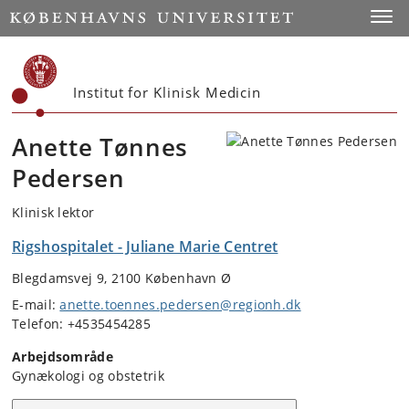
Start
Toggl
Institut for Klinisk Medicin
Anette Tønnes
Pedersen
Klinisk lektor
Rigshospitalet - Juliane Marie Centret
Blegdamsvej 9, 2100 København Ø
E-mail:
anette.toennes.pedersen@regionh.dk
Telefon: +4535454285
Arbejdsområde
Gynækologi og obstetrik