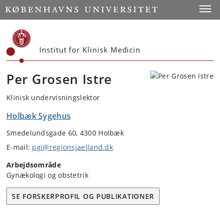
Start
Toggl
Institut for Klinisk Medicin
Per Grosen Istre
Klinisk undervisningslektor
Holbæk Sygehus
Smedelundsgade 60, 4300 Holbæk
E-mail:
pgi@regionsjaelland.dk
Arbejdsområde
Gynækologi og obstetrik
SE FORSKERPROFIL OG PUBLIKATIONER