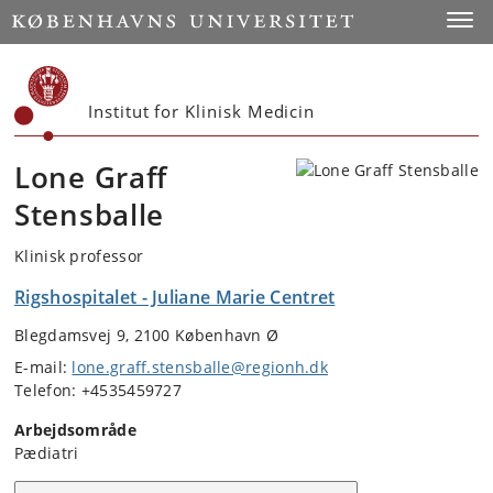
Start
Toggl
Institut for Klinisk Medicin
Lone Graff
Stensballe
Klinisk professor
Rigshospitalet - Juliane Marie Centret
Blegdamsvej 9, 2100 København Ø
E-mail:
lone.graff.stensballe@regionh.dk
Telefon: +4535459727
Arbejdsområde
Pædiatri