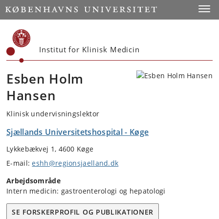
Start
Toggl
Institut for Klinisk Medicin
Esben Holm
Hansen
Klinisk undervisningslektor
Sjællands Universitetshospital - Køge
Lykkebækvej 1, 4600 Køge
E-mail:
eshh@regionsjaelland.dk
Arbejdsområde
Intern medicin: gastroenterologi og hepatologi
SE FORSKERPROFIL OG PUBLIKATIONER