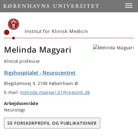
Start
Toggl
Institut for Klinisk Medicin
Melinda Magyari
Klinisk professor
Rigshospitalet - Neurocentret
Blegdamsvej 9, 2100 København Ø
E-mail:
melinda.magyari.01@regionh.dk
Arbejdsområde
Neurologi
SE FORSKERPROFIL OG PUBLIKATIONER