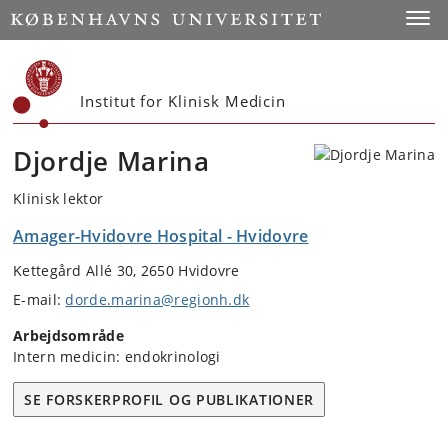
Start
Toggl
Institut for Klinisk Medicin
Djordje Marina
Klinisk lektor
Amager-Hvidovre Hospital - Hvidovre
Kettegård Allé 30, 2650 Hvidovre
E-mail:
dorde.marina@regionh.dk
Arbejdsområde
Intern medicin: endokrinologi
SE FORSKERPROFIL OG PUBLIKATIONER