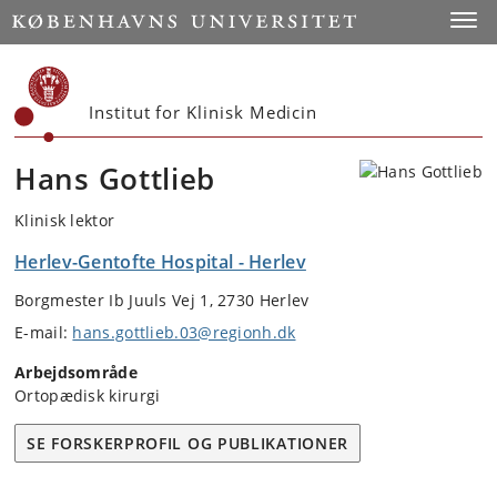
Start
Toggl
Institut for Klinisk Medicin
Hans Gottlieb
Klinisk lektor
Herlev-Gentofte Hospital - Herlev
Borgmester Ib Juuls Vej 1, 2730 Herlev
E-mail:
hans.gottlieb.03@regionh.dk
Arbejdsområde
Ortopædisk kirurgi
SE FORSKERPROFIL OG PUBLIKATIONER