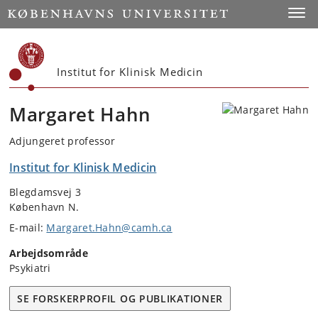
Start
Toggl
Institut for Klinisk Medicin
Margaret Hahn
Adjungeret professor
Institut for Klinisk Medicin
Blegdamsvej 3
København N.
E-mail:
Margaret.Hahn@camh.ca
Arbejdsområde
Psykiatri
SE FORSKERPROFIL OG PUBLIKATIONER