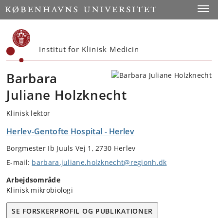
Start
Toggl
Institut for Klinisk Medicin
Barbara
Juliane Holzknecht
Klinisk lektor
Herlev-Gentofte Hospital - Herlev
Borgmester Ib Juuls Vej 1, 2730 Herlev
E-mail:
barbara.juliane.holzknecht@regionh.dk
Arbejdsområde
Klinisk mikrobiologi
SE FORSKERPROFIL OG PUBLIKATIONER