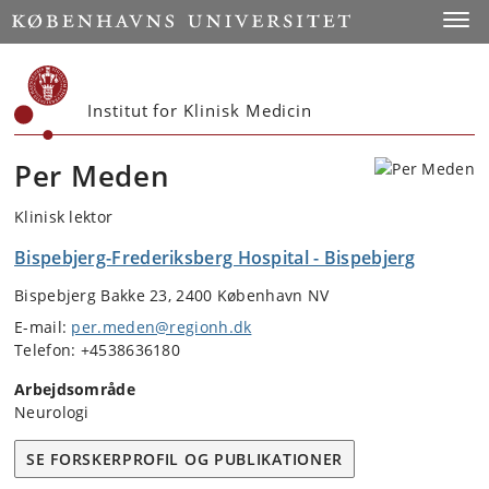
Start
Toggl
Institut for Klinisk Medicin
Per Meden
Klinisk lektor
Bispebjerg-Frederiksberg Hospital - Bispebjerg
Bispebjerg Bakke 23, 2400 København NV
E-mail:
per.meden@regionh.dk
Telefon: +4538636180
Arbejdsområde
Neurologi
SE FORSKERPROFIL OG PUBLIKATIONER