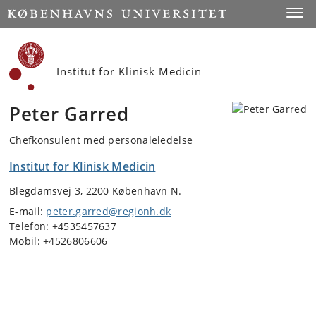
Start
Toggl
Institut for Klinisk Medicin
Peter Garred
Chefkonsulent med personaleledelse
Institut for Klinisk Medicin
Blegdamsvej 3, 2200 København N.
E-mail:
peter.garred@regionh.dk
Telefon: +4535457637
Mobil: +4526806606