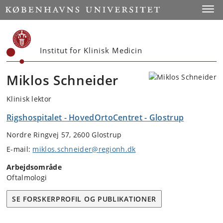
Start
Toggl
Institut for Klinisk Medicin
Miklos Schneider
Klinisk lektor
Rigshospitalet - HovedOrtoCentret - Glostrup
Nordre Ringvej 57, 2600 Glostrup
E-mail:
miklos.schneider@regionh.dk
Arbejdsområde
Oftalmologi
SE FORSKERPROFIL OG PUBLIKATIONER