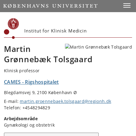
Start
Toggl
Institut for Klinisk Medicin
Martin
Grønnebæk Tolsgaard
Klinisk professor
CAMES - Rigshospitalet
Blegdamsvej 9, 2100 København Ø
E-mail:
martin.groennebaek.tolsgaard@regionh.dk
Telefon: +4548294829
Arbejdsområde
Gynækologi og obstetrik