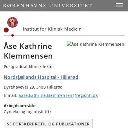
Start
Toggl
Institut for Klinisk Medicin
Åse Kathrine
Klemmensen
Postgraduat klinisk lektor
Nordsjællands Hospital - Hillerød
Dyrehavevej 29, 3400 Hillerød
E-mail:
aase.kathrine.klemmensen@regionh.dk
Arbejdsområde
Gynækologi og obstetrik
SE FORSKERPROFIL OG PUBLIKATIONER