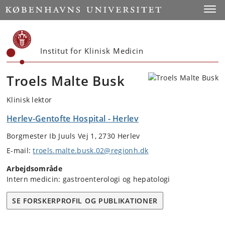
Start
Toggl
Institut for Klinisk Medicin
Troels Malte Busk
Klinisk lektor
Herlev-Gentofte Hospital - Herlev
Borgmester Ib Juuls Vej 1, 2730 Herlev
E-mail:
troels.malte.busk.02@regionh.dk
Arbejdsområde
Intern medicin: gastroenterologi og hepatologi
SE FORSKERPROFIL OG PUBLIKATIONER