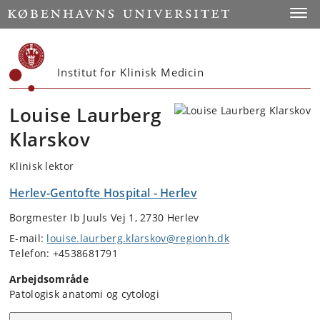
Start
Toggl
Institut for Klinisk Medicin
Louise Laurberg
Klarskov
Klinisk lektor
Herlev-Gentofte Hospital - Herlev
Borgmester Ib Juuls Vej 1, 2730 Herlev
E-mail:
louise.laurberg.klarskov@regionh.dk
Telefon: +4538681791
Arbejdsområde
Patologisk anatomi og cytologi