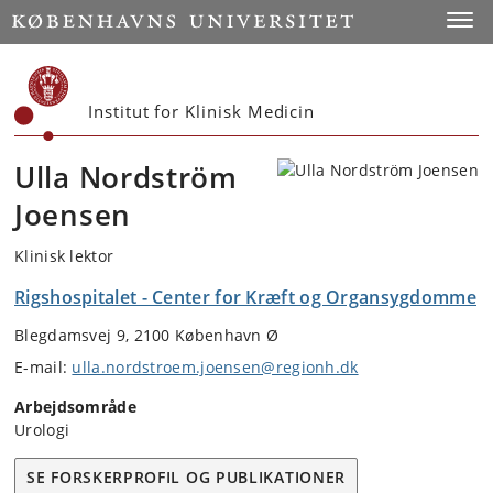
Start
Toggl
Institut for Klinisk Medicin
Ulla Nordström
Joensen
Klinisk lektor
Rigshospitalet - Center for Kræft og Organsygdomme
Blegdamsvej 9, 2100 København Ø
E-mail:
ulla.nordstroem.joensen@regionh.dk
Arbejdsområde
Urologi
SE FORSKERPROFIL OG PUBLIKATIONER