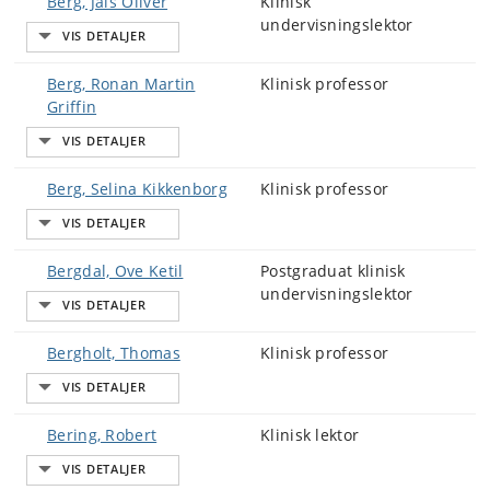
Berg, Jais Oliver
Klinisk
undervisningslektor
Berg, Ronan Martin
Klinisk professor
Griffin
Berg, Selina Kikkenborg
Klinisk professor
Bergdal, Ove Ketil
Postgraduat klinisk
undervisningslektor
Bergholt, Thomas
Klinisk professor
Bering, Robert
Klinisk lektor