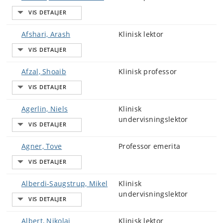
Afshari, Arash
Klinisk lektor
Afzal, Shoaib
Klinisk professor
Agerlin, Niels
Klinisk
undervisningslektor
Agner, Tove
Professor emerita
Alberdi-Saugstrup, Mikel
Klinisk
undervisningslektor
Albert, Nikolai
Klinisk lektor