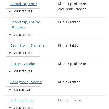
Baandrup, Lone
Klinisk professor,
Viceinstitutleder
Baandrup, Louise
Klinisk lektor
Ohlhues
Bach-Holm, Daniella
Klinisk lektor
Backer, Vibeke
Klinisk professor
Ballegaard, Martin
Klinisk lektor
Balslev, Claus
Ekstern lektor