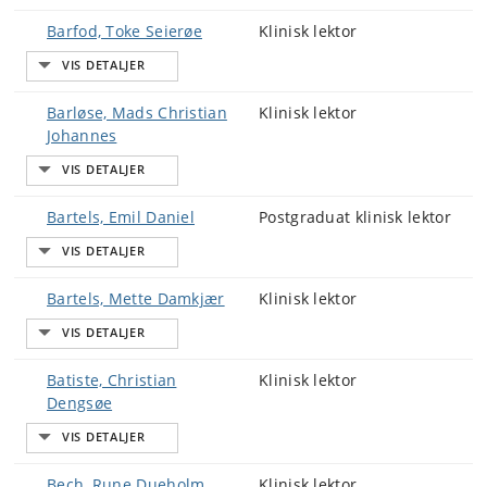
Barfod, Toke Seierøe
Klinisk lektor
Barløse, Mads Christian
Klinisk lektor
Johannes
Bartels, Emil Daniel
Postgraduat klinisk lektor
Bartels, Mette Damkjær
Klinisk lektor
Batiste, Christian
Klinisk lektor
Dengsøe
Bech, Rune Dueholm
Klinisk lektor