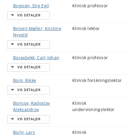
Bojesen, Stig Egil
Klinisk professor
Bojsen-Møller, Kirstine
Klinisk lektor
Nyvold
Boraxbekk, Carl-Johan
Klinisk professor
Borg, Rikke
Klinisk forskningslektor
Borisov, Radoslav
Klinisk
Aleksandrov
undervisningslektor
Borly, Lars
Klinisk