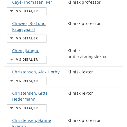
Cayé-Thomasen, Per
Klinisk professor
Chawes, Bo Lund
Klinisk professor
Krogsgaard
Chen, Jianguo
Klinisk
undervisningslektor
Christensen, Alex Hørby
Klinisk lektor
Christensen, Gitte
Klinisk lektor
Hedermann
Christensen, Hanne
Klinisk professor
Krarup