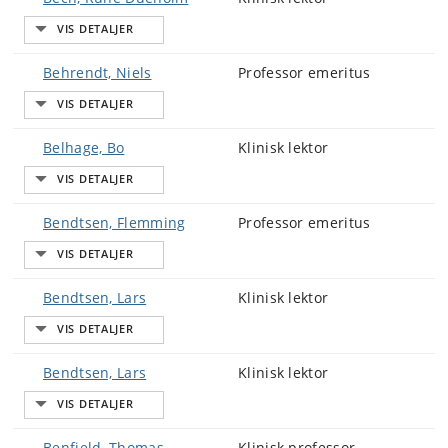
Behrendt, Niels
Professor emeritus
Belhage, Bo
Klinisk lektor
Bendtsen, Flemming
Professor emeritus
Bendtsen, Lars
Klinisk lektor
Bendtsen, Lars
Klinisk lektor
Benfield, Thomas
Klinisk professor