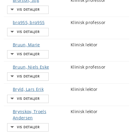
Brorson, Stig
Klinisk professor
brq955, brq955
Klinisk professor
Bruun, Marie
Klinisk lektor
Bruun, Niels Eske
Klinisk professor
Bryld, Lars Erik
Klinisk lektor
Brynskov, Troels
Klinisk lektor
Andersen