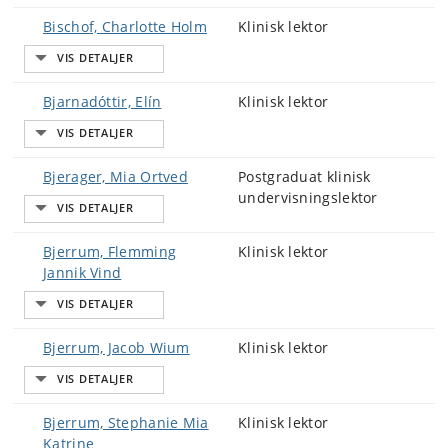
Bischof, Charlotte Holm
Klinisk lektor
Bjarnadóttir, Elín
Klinisk lektor
Bjerager, Mia Ortved
Postgraduat klinisk
undervisningslektor
Bjerrum, Flemming
Klinisk lektor
Jannik Vind
Bjerrum, Jacob Wium
Klinisk lektor
Bjerrum, Stephanie Mia
Klinisk lektor
Katrine