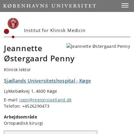
Start
Toggl
Institut for Klinisk Medicin
Jeannette
Østergaard Penny
Klinisk lektor
Sjællands Universitetshospital - Køge
Lykkebækvej 1, 4600 Køge
E-mail:
jopn@regionsjaelland.dk
Telefon: +4526290473
Arbejdsområde
Ortopædisk kirurgi