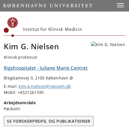
Start
Toggl
Institut for Klinisk Medicin
Kim G. Nielsen
Klinisk professor
Rigshospitalet - Juliane Marie Centret
Blegdamsvej 9, 2100 København Ø
E-mail:
kim.g.nielsen@regionh.dk
Mobil: +4521261595
Arbejdsområde
Pædiatri
SE FORSKERPROFIL OG PUBLIKATIONER