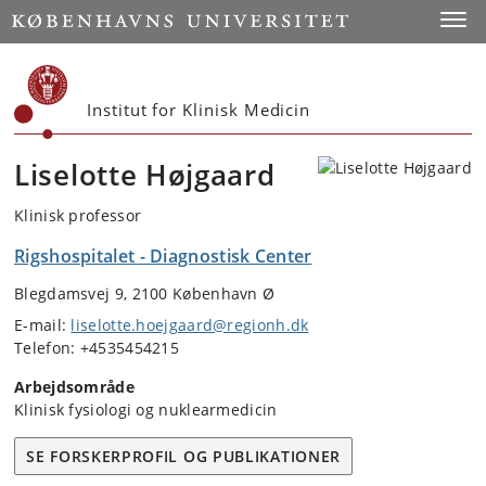
Start
Toggl
Institut for Klinisk Medicin
Liselotte Højgaard
Klinisk professor
Rigshospitalet - Diagnostisk Center
Blegdamsvej 9, 2100 København Ø
E-mail:
liselotte.hoejgaard@regionh.dk
Telefon: +4535454215
Arbejdsområde
Klinisk fysiologi og nuklearmedicin
SE FORSKERPROFIL OG PUBLIKATIONER