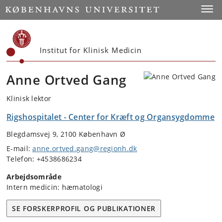
Start
Toggl
Institut for Klinisk Medicin
Anne Ortved Gang
Klinisk lektor
Rigshospitalet - Center for Kræft og Organsygdomme
Blegdamsvej 9, 2100 København Ø
E-mail:
anne.ortved.gang@regionh.dk
Telefon: +4538686234
Arbejdsområde
Intern medicin: hæmatologi
SE FORSKERPROFIL OG PUBLIKATIONER