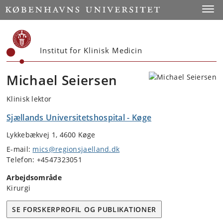
Start
Toggl
Institut for Klinisk Medicin
Michael Seiersen
Klinisk lektor
Sjællands Universitetshospital - Køge
Lykkebækvej 1, 4600 Køge
E-mail:
mics@regionsjaelland.dk
Telefon: +4547323051
Arbejdsområde
Kirurgi
SE FORSKERPROFIL OG PUBLIKATIONER