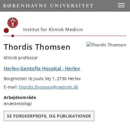
Start
Toggl
Institut for Klinisk Medicin
Thordis Thomsen
Klinisk professor
Herlev-Gentofte Hospital - Herlev
Borgmester Ib Juuls Vej 1, 2730 Herlev
E-mail:
thordis.thomsen@regionh.dk
Arbejdsområde
Anæstesiologi
SE FORSKERPROFIL OG PUBLIKATIONER