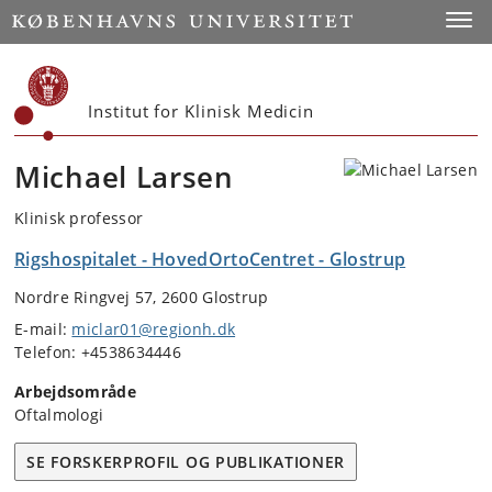
Start
Toggl
Institut for Klinisk Medicin
Michael Larsen
Klinisk professor
Rigshospitalet - HovedOrtoCentret - Glostrup
Nordre Ringvej 57, 2600 Glostrup
E-mail:
miclar01@regionh.dk
Telefon: +4538634446
Arbejdsområde
Oftalmologi
SE FORSKERPROFIL OG PUBLIKATIONER