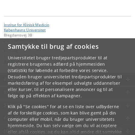
Institut for Klinisk Medicin
Københavns Universitet
Blegdamsvej 3B
2200 København N
Samtykke til brug af cookies
Kontakt:
Institut for Klinisk Medicin
Universitetet bruger tredjepartsprodukter til at
ikm
@
sund
.
ku
.
dk
registrere brugernes adfærd på hjemmesiden
(statistik) for løbende at forbedre vores service.
Desuden bruger universitetet tredjepartsprodukter til
KØBENHAVNS UNIVERSITET
markedsføring af for eksempel udvalgte uddannelser
eller kurser, til at personalisere annoncer og til at
KONTAKT
følge op på effekten af kampagner.
SERVICES
Klik på "Se cookies" for at se en liste over udbyderne
af de forskellige cookies, som kan blive gemt på din
FOR STUDERENDE OG ANSATTE
computer eller mobil, når du bruger universitetets
hjemmeside. Du kan selv vælge om du vil acceptere
JOB OG KARRIERE
eller afslå cookies, og du kan altid ændre dit samtykke