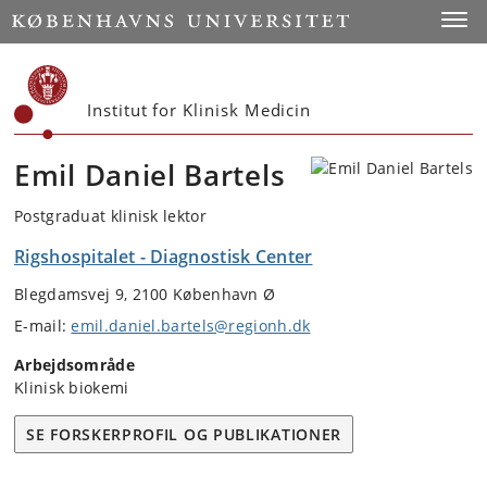
Start
Toggl
Institut for Klinisk Medicin
Emil Daniel Bartels
Postgraduat klinisk lektor
Rigshospitalet - Diagnostisk Center
Blegdamsvej 9, 2100 København Ø
E-mail:
emil.daniel.bartels@regionh.dk
Arbejdsområde
Klinisk biokemi
SE FORSKERPROFIL OG PUBLIKATIONER