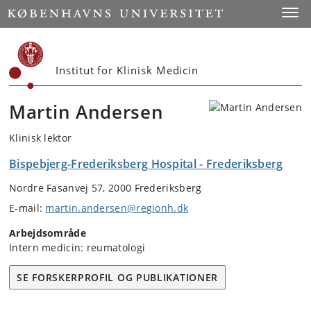
Start
Toggl
Institut for Klinisk Medicin
Martin Andersen
Klinisk lektor
Bispebjerg-Frederiksberg Hospital - Frederiksberg
Nordre Fasanvej 57, 2000 Frederiksberg
E-mail:
martin.andersen@regionh.dk
Arbejdsområde
Intern medicin: reumatologi
SE FORSKERPROFIL OG PUBLIKATIONER