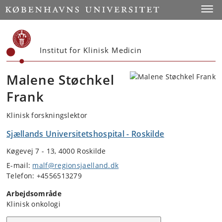
Start
Toggl
Institut for Klinisk Medicin
Malene Støchkel
Frank
Klinisk forskningslektor
Sjællands Universitetshospital - Roskilde
Køgevej 7 - 13, 4000 Roskilde
E-mail:
malf@regionsjaelland.dk
Telefon: +4556513279
Arbejdsområde
Klinisk onkologi