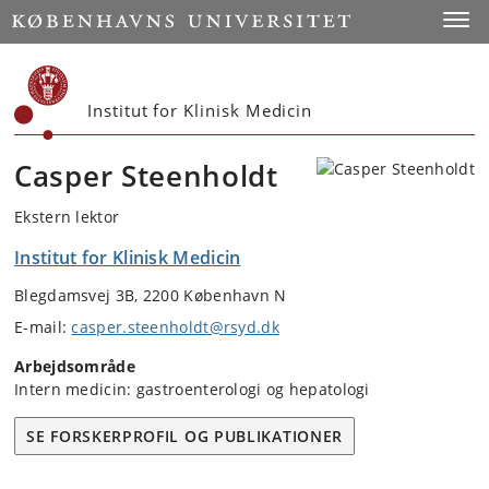
Start
Toggl
Institut for Klinisk Medicin
Casper Steenholdt
Ekstern lektor
Institut for Klinisk Medicin
Blegdamsvej 3B, 2200 København N
E-mail:
casper.steenholdt@rsyd.dk
Arbejdsområde
Intern medicin: gastroenterologi og hepatologi
SE FORSKERPROFIL OG PUBLIKATIONER