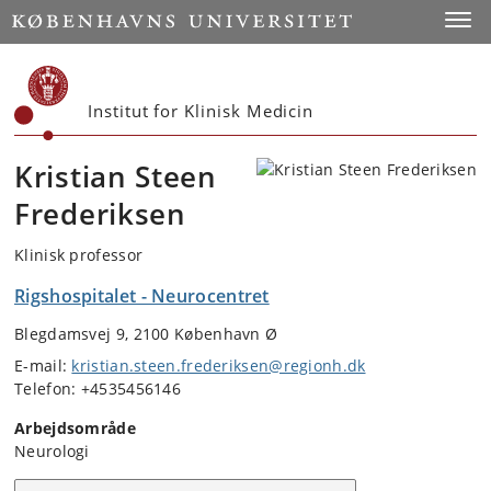
Start
Toggl
Institut for Klinisk Medicin
Kristian Steen
Frederiksen
Klinisk professor
Rigshospitalet - Neurocentret
Blegdamsvej 9, 2100 København Ø
E-mail:
kristian.steen.frederiksen@regionh.dk
Telefon: +4535456146
Arbejdsområde
Neurologi